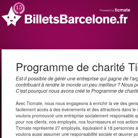
Programme de charité T
Est-il possible de gérer une entreprise qui gagne de l'ar
contribuant à rendre le monde un peu meilleur ? Nous p
C'est pourquoi nous avons créé le Programme de charit
Avec Ticmate, nous nous engageons à enrichir la vie des gens
facilement accès à des événements et des attractions dans le
voulons promouvoir une entreprise socialement responsable qu
pour nos clients, nos employés, nos fournisseurs et nos action
Ticmate représente 27 employés, équivalent à 18 personnes à
voulons aussi assumer une responsabilité sociale et œuvrer 