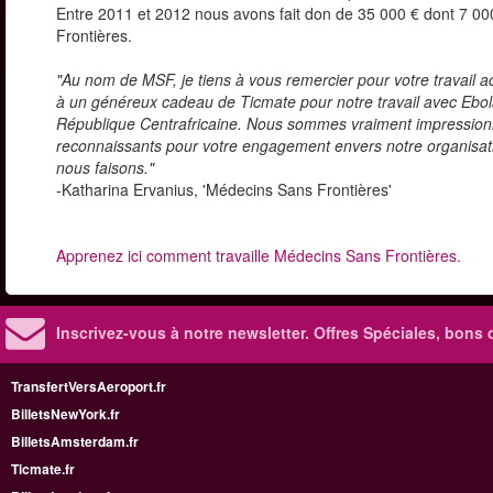
Entre 2011 et 2012 nous avons fait don de 35 000 € dont 7 0
Frontières.
"Au nom de MSF, je tiens à vous remercier pour votre travail a
à un généreux cadeau de Ticmate pour notre travail avec Ebola
République Centrafricaine. Nous sommes vraiment impression
reconnaissants pour votre engagement envers notre organisatio
nous faisons."
-Katharina Ervanius, 'Médecins Sans Frontières'
Apprenez ici comment travaille Médecins Sans Frontières.
Inscrivez-vous à notre newsletter. Offres Spéciales, bons 
TransfertVersAeroport.fr
BilletsNewYork.fr
BilletsAmsterdam.fr
Ticmate.fr